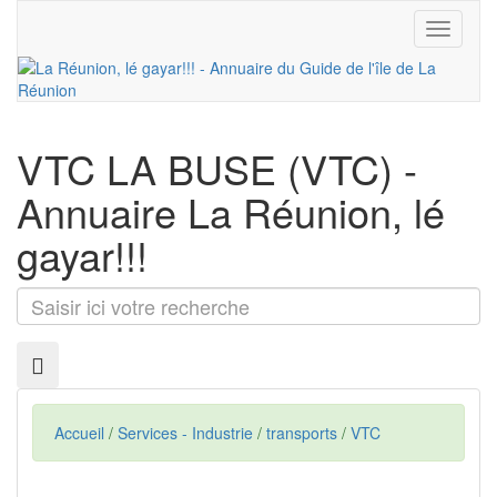
Toggle
navigati
VTC LA BUSE
(VTC) -
Annuaire La Réunion, lé
gayar!!!
Saisir
ici
votre
recherche
Accueil
/
Services - Industrie
/
transports
/
VTC