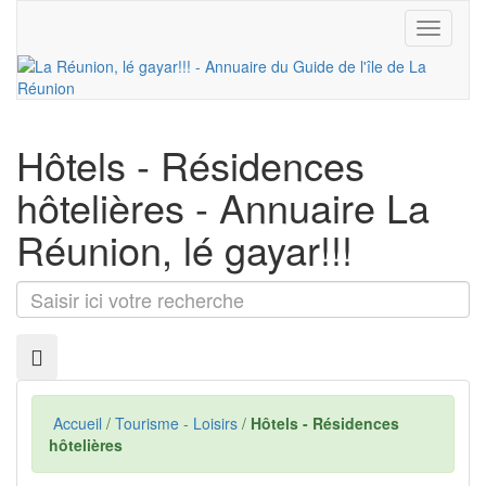
Toggle
navigati
Hôtels - Résidences
hôtelières
- Annuaire La
Réunion, lé gayar!!!
Saisir
ici
votre
recherche
Accueil
/
Tourisme - Loisirs
/
Hôtels - Résidences
hôtelières