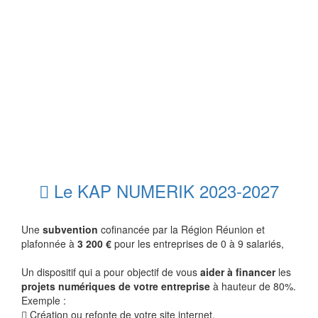
Le KAP NUMERIK 2023-2027
Une
subvention
cofinancée par la Région Réunion et
plafonnée à
3 200 €
pour les entreprises de 0 à 9 salariés,
Un dispositif qui a pour objectif de vous
aider à financer
les
projets numériques de votre entreprise
à hauteur de 80%.
Exemple :
Création ou refonte de votre site internet,