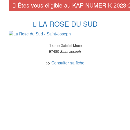
Êtes vous éligible au KAP NUMERIK 2023-
LA ROSE DU SUD
4 rue Gabriel Mace
97480
Saint-Joseph
>>
Consulter sa fiche