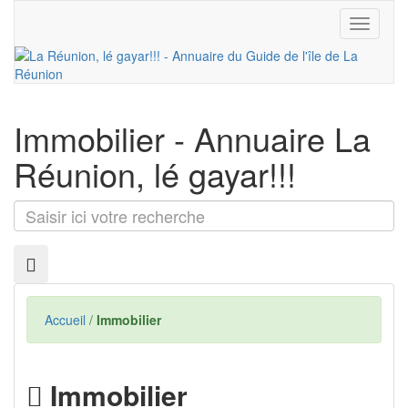
Toggle
navigati
Immobilier
- Annuaire La
Réunion, lé gayar!!!
Saisir
ici
votre
recherche
Accueil
/
Immobilier
Immobilier