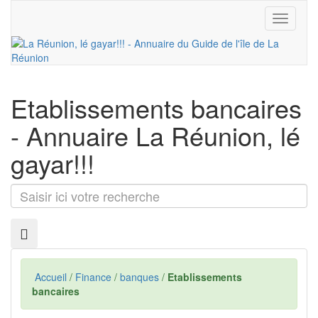
Toggle
navigati
Etablissements bancaires
- Annuaire La Réunion, lé
gayar!!!
Saisir
ici
votre
recherche
Accueil
/
Finance
/
banques
/
Etablissements
bancaires