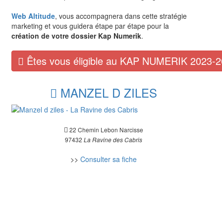
Web Altitude
, vous accompagnera dans cette stratégie
marketing et vous guidera étape par étape pour la
création de votre dossier Kap Numerik
.
Êtes vous éligible au KAP NUMERIK 2023-2
MANZEL D ZILES
22 Chemin Lebon Narcisse
97432
La Ravine des Cabris
>>
Consulter sa fiche