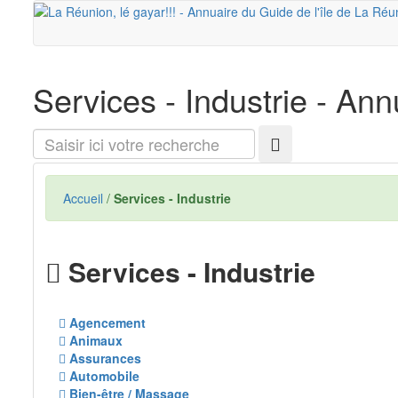
Services - Industrie
- Annu
Saisir
ici
votre
recherche
Accueil
/
Services - Industrie
Services - Industrie
Agencement
Animaux
Assurances
Automobile
Bien-être / Massage