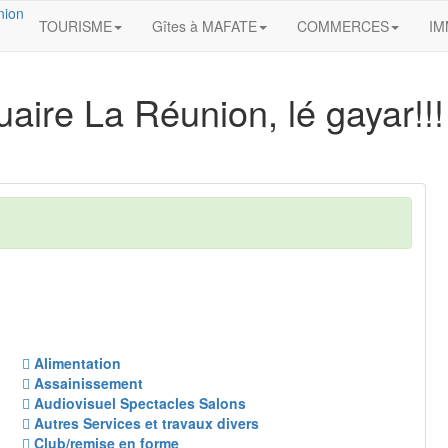
TOURISME
Gîtes à MAFATE
COMMERCES
IM
aire La Réunion, lé gayar!!!
Alimentation
Assainissement
Audiovisuel Spectacles Salons
Autres Services et travaux divers
Club/remise en forme