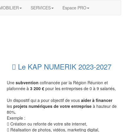
MOBILIER
SERVICES
Espace PRO
Le KAP NUMERIK 2023-2027
Une
subvention
cofinancée par la Région Réunion et
plafonnée à
3 200 €
pour les entreprises de 0 à 9 salariés,
Un dispositif qui a pour objectif de vous
aider à financer
les
projets numériques de votre entreprise
à hauteur de
80%.
Exemple :
Création ou refonte de votre site internet,
Réalisation de photos, vidéos, marketing digital,