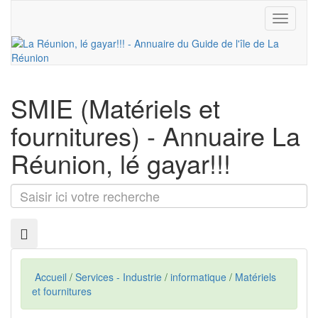
Toggle
navigati
SMIE
(Matériels et
fournitures) - Annuaire La
Réunion, lé gayar!!!
Saisir
ici
votre
recherche
Accueil
/
Services - Industrie
/
informatique
/
Matériels
et fournitures