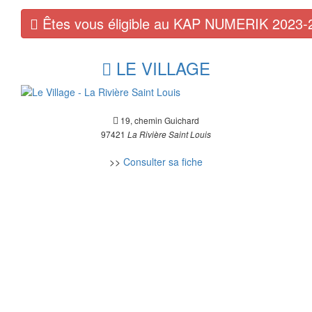
Êtes vous éligible au KAP NUMERIK 2023-
LE VILLAGE
19, chemin Guichard
97421
La Rivière Saint Louis
>>
Consulter sa fiche