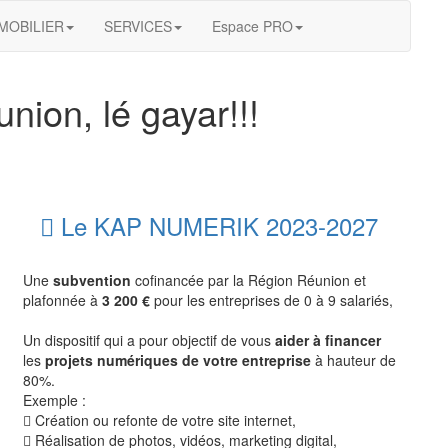
MOBILIER
SERVICES
Espace PRO
nion, lé gayar!!!
Le KAP NUMERIK 2023-2027
Une
subvention
cofinancée par la Région Réunion et
plafonnée à
3 200 €
pour les entreprises de 0 à 9 salariés,
Un dispositif qui a pour objectif de vous
aider à financer
les
projets numériques de votre entreprise
à hauteur de
80%.
Exemple :
Création ou refonte de votre site internet,
Réalisation de photos, vidéos, marketing digital,