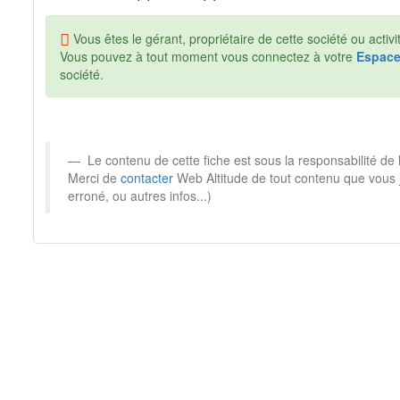
Vous êtes le gérant, propriétaire de cette société ou activi
Vous pouvez à tout moment vous connectez à votre
Espac
société.
Le contenu de cette fiche est sous la responsabilité de 
Merci de
contacter
Web Altitude de tout contenu que vous 
erroné, ou autres infos...)