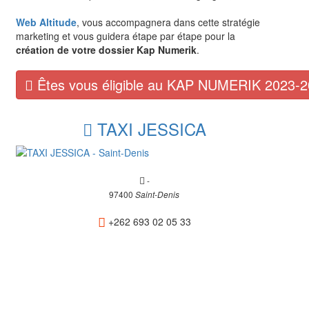
Web Altitude
, vous accompagnera dans cette stratégie
marketing et vous guidera étape par étape pour la
création de votre dossier Kap Numerik
.
Êtes vous éligible au KAP NUMERIK 2023-2
TAXI JESSICA
-
97400
Saint-Denis
+262 693 02 05 33