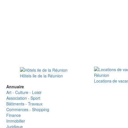
Hôtels ile de la Réunion
Locations de vaca
Annuaire
Art - Culture - Loisir
Association - Sport
Bâtiments - Travaux
Commerces - Shopping
Finance
Immobilier
Juridique