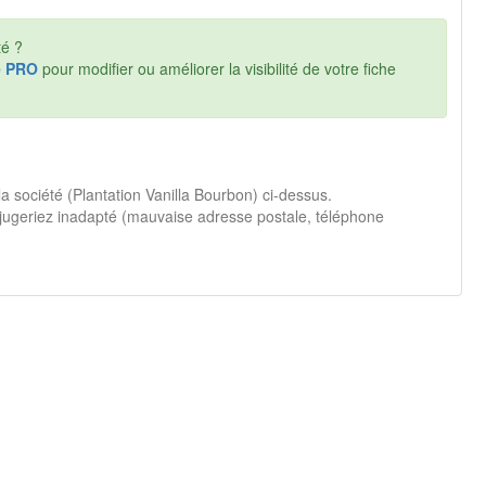
té ?
e PRO
pour modifier ou améliorer la visibilité de votre fiche
la société (Plantation Vanilla Bourbon) ci-dessus.
jugeriez inadapté (mauvaise adresse postale, téléphone