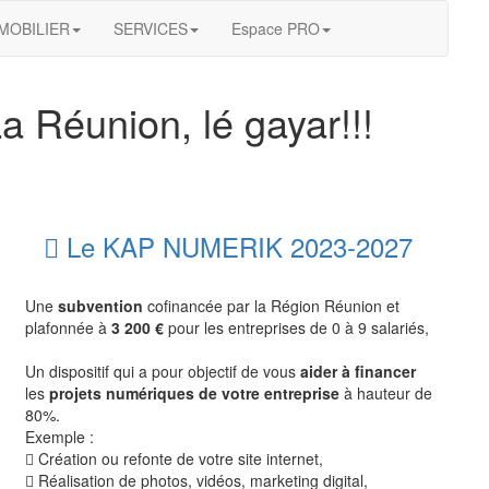
MOBILIER
SERVICES
Espace PRO
 Réunion, lé gayar!!!
Le KAP NUMERIK 2023-2027
Une
subvention
cofinancée par la Région Réunion et
plafonnée à
3 200 €
pour les entreprises de 0 à 9 salariés,
Un dispositif qui a pour objectif de vous
aider à financer
les
projets numériques de votre entreprise
à hauteur de
80%.
Exemple :
Création ou refonte de votre site internet,
Réalisation de photos, vidéos, marketing digital,