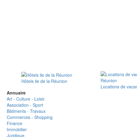
Hôtels ile de la Réunion
Locations de vaca
Annuaire
Art - Culture - Loisir
Association - Sport
Bâtiments - Travaux
Commerces - Shopping
Finance
Immobilier
Juridique