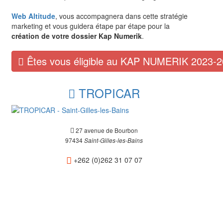
Web Altitude
, vous accompagnera dans cette stratégie
marketing et vous guidera étape par étape pour la
création de votre dossier Kap Numerik
.
Êtes vous éligible au KAP NUMERIK 2023-2
TROPICAR
27 avenue de Bourbon
97434
Saint-Gilles-les-Bains
+262 (0)262 31 07 07