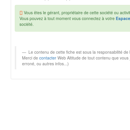
Vous êtes le gérant, propriétaire de cette société ou activi
Vous pouvez à tout moment vous connectez à votre
Espac
société.
Le contenu de cette fiche est sous la responsabilité de
Merci de
contacter
Web Altitude de tout contenu que vous 
erroné, ou autres infos...)