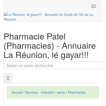
Toggle
navigati
Pharmacie Patel
(Pharmacies) - Annuaire
La Réunion, lé gayar!!!
Saisir
ici
votre
recherche
Accueil
/
Services - Industrie
/
sante
/
Pharmacies