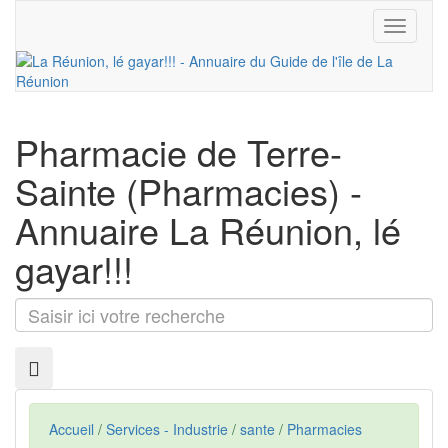
Toggle
navigati
Pharmacie de Terre-
Sainte
(Pharmacies) -
Annuaire La Réunion, lé
gayar!!!
Saisir
ici
votre
recherche
Accueil
/
Services - Industrie
/
sante
/
Pharmacies