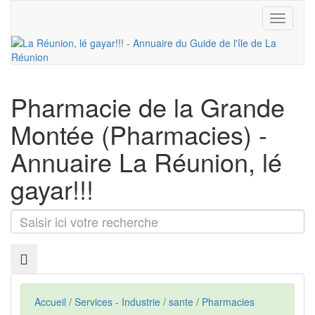
Toggle
navigati
Pharmacie de la Grande
Montée
(Pharmacies) -
Annuaire La Réunion, lé
gayar!!!
Saisir
ici
votre
recherche
Accueil
/
Services - Industrie
/
sante
/
Pharmacies