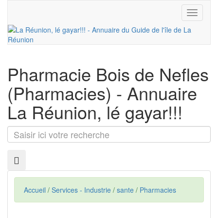
Toggle
navigati
Pharmacie Bois de Nefles
(Pharmacies) - Annuaire
La Réunion, lé gayar!!!
Saisir
ici
votre
recherche
Accueil
/
Services - Industrie
/
sante
/
Pharmacies