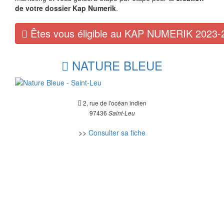
de votre dossier Kap Numerik
.
Êtes vous éligible au KAP NUMERIK 2023-
NATURE BLEUE
2, rue de l'océan indien
97436
Saint-Leu
>>
Consulter sa fiche