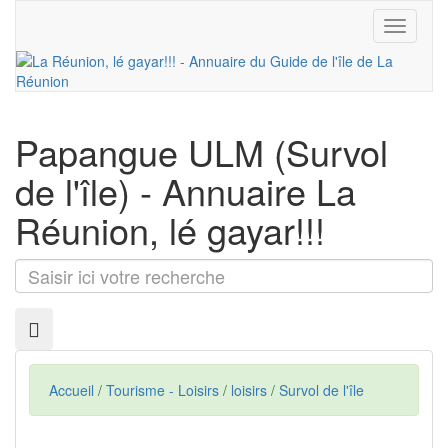
Toggle
navigati
Papangue ULM
(Survol
de l'île) - Annuaire La
Réunion, lé gayar!!!
Saisir
ici
votre
recherche
Accueil
/
Tourisme - Loisirs
/
loisirs
/
Survol de l'île