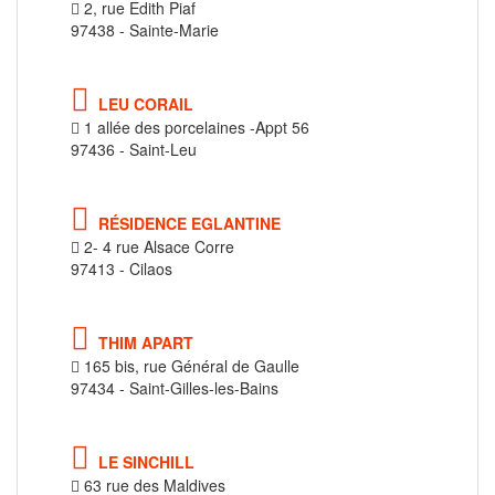
2, rue Edith Piaf
97438 - Sainte-Marie
LEU CORAIL
1 allée des porcelaines -Appt 56
97436 - Saint-Leu
RÉSIDENCE EGLANTINE
2- 4 rue Alsace Corre
97413 - Cilaos
THIM APART
165 bis, rue Général de Gaulle
97434 - Saint-Gilles-les-Bains
LE SINCHILL
63 rue des Maldives