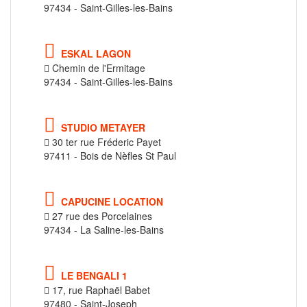
97434 - Saint-Gilles-les-Bains
ESKAL LAGON
Chemin de l'Ermitage
97434 - Saint-Gilles-les-Bains
STUDIO METAYER
30 ter rue Fréderic Payet
97411 - Bois de Nèfles St Paul
CAPUCINE LOCATION
27 rue des Porcelaines
97434 - La Saline-les-Bains
LE BENGALI 1
17, rue Raphaël Babet
97480 - Saint-Joseph