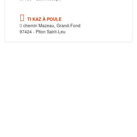
TI KAZ À POULE
chemin Mazeau, Grand-Fond
97424 - Piton Saint-Leu