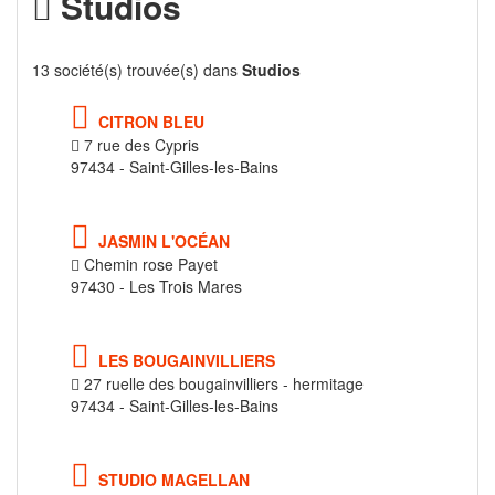
Studios
13 société(s) trouvée(s) dans
Studios
CITRON BLEU
7 rue des Cypris
97434 - Saint-Gilles-les-Bains
JASMIN L'OCÉAN
Chemin rose Payet
97430 - Les Trois Mares
LES BOUGAINVILLIERS
27 ruelle des bougainvilliers - hermitage
97434 - Saint-Gilles-les-Bains
STUDIO MAGELLAN