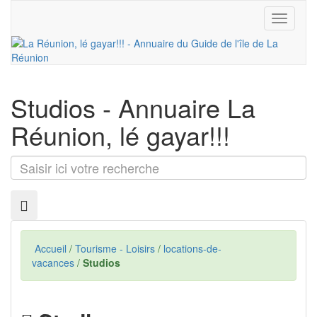
Toggle
navigati
Studios
- Annuaire La
Réunion, lé gayar!!!
Saisir
ici
votre
recherche
Accueil
/
Tourisme - Loisirs
/
locations-de-
vacances
/
Studios