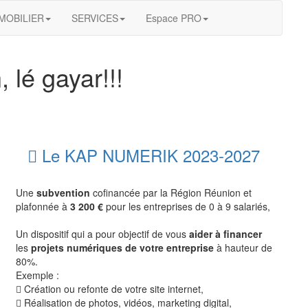
MOBILIER
SERVICES
Espace PRO
 lé gayar!!!
Le KAP NUMERIK 2023-2027
Une
subvention
cofinancée par la Région Réunion et
plafonnée à
3 200 €
pour les entreprises de 0 à 9 salariés,
Un dispositif qui a pour objectif de vous
aider à financer
les
projets numériques de votre entreprise
à hauteur de
80%.
Exemple :
Création ou refonte de votre site internet,
Réalisation de photos, vidéos, marketing digital,