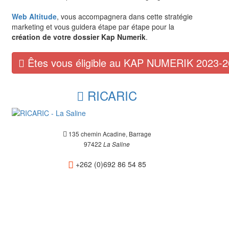
Web Altitude
, vous accompagnera dans cette stratégie
marketing et vous guidera étape par étape pour la
création de votre dossier Kap Numerik
.
Êtes vous éligible au KAP NUMERIK 2023-2
RICARIC
135 chemin Acadine, Barrage
97422
La Saline
+262 (0)692 86 54 85