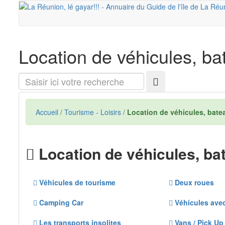
Location de véhicules, ba
Saisir
ici
votre
recherche
Accueil
/
Tourisme - Loisirs
/
Location de véhicules, bate
Location de véhicules, ba
Véhicules de tourisme
Deux roues
Camping Car
Véhicules avec
Les transports insolites
Vans / Pick U