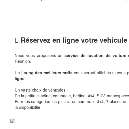
Réservez en ligne votre vehicule 
Nous vous proposons un
service de location de voiture
e
Réunion.
Un
listing des meilleurs tarifs
vous seront affichés et vous 
ligne
.
Un vaste choix de véhicules !
De la petite citadine, compacte, berline, 4x4, SUV, monospaces 
Pour les catégories les plus rares comme le 4x4, 7 places ou 9
la disponibilité !